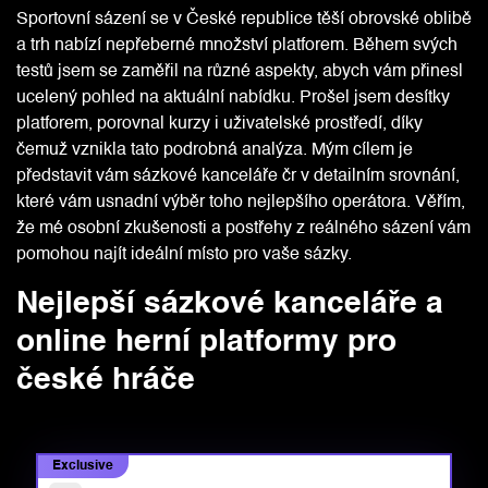
Sportovní sázení se v České republice těší obrovské oblibě
a trh nabízí nepřeberné množství platforem. Během svých
testů jsem se zaměřil na různé aspekty, abych vám přinesl
ucelený pohled na aktuální nabídku. Prošel jsem desítky
platforem, porovnal kurzy i uživatelské prostředí, díky
čemuž vznikla tato podrobná analýza. Mým cílem je
představit vám sázkové kanceláře čr v detailním srovnání,
které vám usnadní výběr toho nejlepšího operátora. Věřím,
že mé osobní zkušenosti a postřehy z reálného sázení vám
pomohou najít ideální místo pro vaše sázky.
Nejlepší sázkové kanceláře a
online herní platformy pro
české hráče
Exclusive